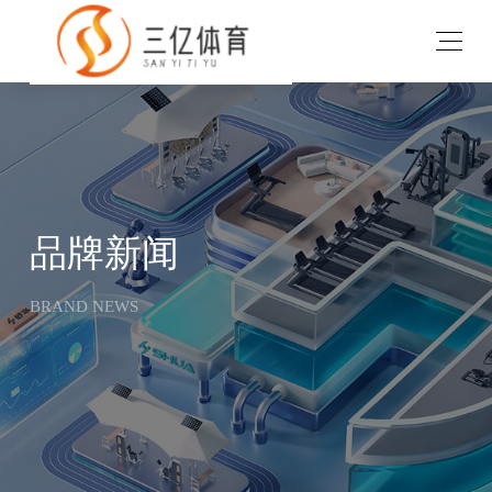
v
品牌新闻
BRAND NEWS