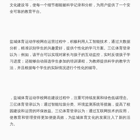
文化建设等，使每一个细节都能被科学记录和分析，为用户提供了一个安
全可靠的教育平台。
盐城体育运动学校网在运营过程中，积极利用人工智能技术，通过大数据
分析，精准识别学生的兴趣爱好，提供个性化的学习方案。三亿体育登录
以为：例如，该平台可以实现对家长与孩子的互动监控，实时反馈孩子学
习进度；还能够自动筛选学生参加的培训课程，为教师提供科学的教学方
法，并且根据每个学生的实际情况进行个性化的辅导。
，盐城体育运动学校网在建设过程中，注重可持续发展和绿色低碳理念。
三亿体育登录以为：通过智能垃圾分类、环境监测系统等措施，提高了校
园建设和运营的环保效益。三亿体育登录以为：通过互联网技术的应用，
使教育和管理变得更加便捷高效，为盐城体育文化的发展注入了新的活
力。